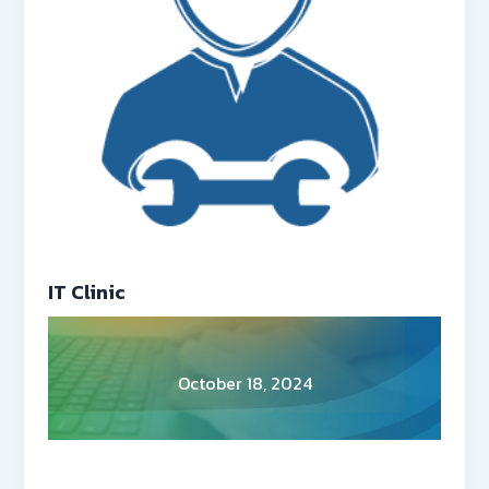
IT Clinic
October 18, 2024