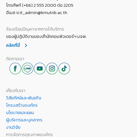
โทรศัพท์ (+66) 2 555 2000 ต่อ 2205
อีเมล icit_admin@kmutnb.ac.th
ร้องเรียนปัญหาจากการให้บริการ
ของผู้ปฏิบัติงานของสำนักคอมพิวเตอร์ฯ มจพ.
คลิกที่นี่
ติดตามเรา
เกี่ยวกับเรา
วิสัยทัศน์และพันธกิจ
โครงสร้างองค์กร
นโยบายและแผน
ผู้บริหารและบุคลากร
งานวิจัย
การจัดการคุณภาพองค์กร