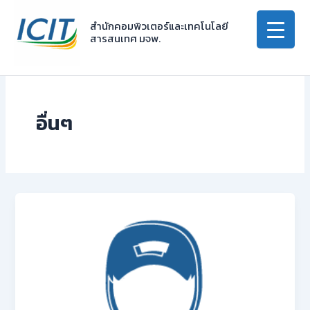
Skip
to
สำนักคอมพิวเตอร์และเทคโนโลยี
สารสนเทศ มจพ.
content
อื่นๆ