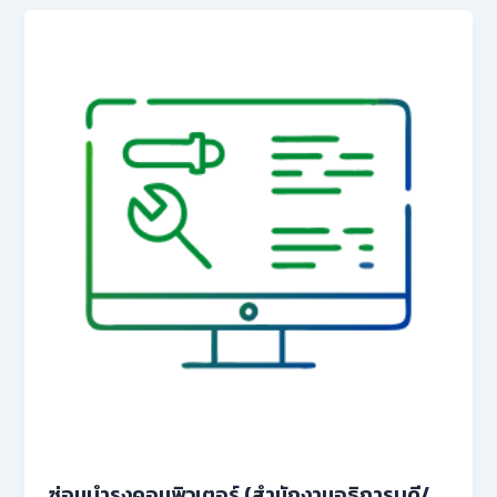
ซ่อมบำรุงคอมพิวเตอร์ (สำนักงานอธิการบดี/