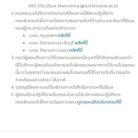
5151, 5152 อีเมล: khemchira.l@icit.kmutnb.ac.th
กรอกแบบบันทึกตามวิทยาเขตที่ต้องการใช้ห้องปฎิบัติการ
คอมพิวเตอร์เพื่อการเรียนการสอนตามลิงค์ด้านล่าง และส่งมาที่อีเมล
ของผู้ประสานงานในแต่ละวิทยาเขต
มจพ. กรุงเทพฯ
คลิกที่นี่
มจพ. วิทยาเขต ปราจีนบุรี
คลิกที่นี่
มจพ. วิทยาเขต ระยอง
คลิกที่นี่
กรณีผู้สอนต้องการใช้โปรแกรมนอกเหนือจากที่สำนักคอมพิวเตอร์ฯ
มีไว้บริการ ผู้สอนต้องจัดหาและรับผิดชอบผลจากการใช้งานโปรแกรม
นั้น ๆ ในทุกกรณี และส่งมอบแผ่นโปรแกรมที่ใช้ในการติดตั้ง ก่อนเปิด
ภาคเรียนอย่างน้อย 1 สัปดาห์
รออนุมัติผลการขอใช้บริการทางบันทึกข้อความหรืออีเมล
ผู้สอนต้องปฏิบัติตามข้อตกลงในการใช้บริการห้องปฏิบัติการ
คอมพิวเตอร์เพื่อการเรียนการสอน
ดูรายละเอียดข้อตกลงที่นี่