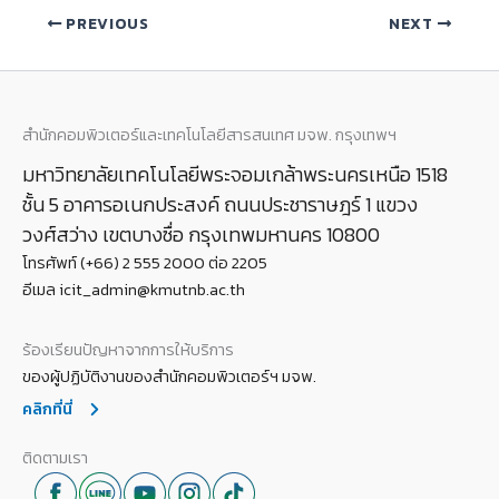
PREVIOUS
NEXT
สำนักคอมพิวเตอร์และเทคโนโลยีสารสนเทศ มจพ. กรุงเทพฯ
มหาวิทยาลัยเทคโนโลยีพระจอมเกล้าพระนครเหนือ 1518
ชั้น 5 อาคารอเนกประสงค์ ถนนประชาราษฎร์ 1 แขวง
วงศ์สว่าง เขตบางซื่อ กรุงเทพมหานคร 10800
โทรศัพท์ (+66) 2 555 2000 ต่อ 2205
อีเมล icit_admin@kmutnb.ac.th
ร้องเรียนปัญหาจากการให้บริการ
ของผู้ปฏิบัติงานของสำนักคอมพิวเตอร์ฯ มจพ.
คลิกที่นี่
ติดตามเรา