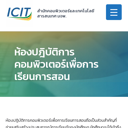
Skip
to
สำนักคอมพิวเตอร์และเทคโนโลยี
สารสนเทศ มจพ.
content
ห้องปฎิบัติการ
คอมพิวเตอร์เพื่อการ
เรียนการสอน
ห้องปฎิบัติการคอมพิวเตอร์เพื่อการเรียนการสอนถือเป็นส่วนสำคัญที่
ช่วยเสริมสร้างประสบการณ์การเรียนรู้ของนักศึกษา นักศึกษาจะได้เข้าถึง