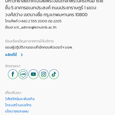
มหาวิทยาลัยเทคโนโลยีพระจอมเกล้าพระนครเหนือ 1518
ชั้น 5 อาคารอเนกประสงค์ ถนนประชาราษฎร์ 1 แขวง
วงศ์สว่าง เขตบางซื่อ กรุงเทพมหานคร 10800
โทรศัพท์ (+66) 2 555 2000 ต่อ 2205
อีเมล icit_admin@kmutnb.ac.th
ร้องเรียนปัญหาจากการให้บริการ
ของผู้ปฏิบัติงานของสำนักคอมพิวเตอร์ฯ มจพ.
คลิกที่นี่
ติดตามเรา
เกี่ยวกับเรา
วิสัยทัศน์และพันธกิจ
โครงสร้างองค์กร
นโยบายและแผน