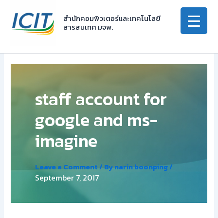
Skip
to
สำนักคอมพิวเตอร์และเทคโนโลยี
สารสนเทศ มจพ.
content
staff account for
google and ms-
imagine
Leave a Comment
/ By
narin boonping
/
September 7, 2017