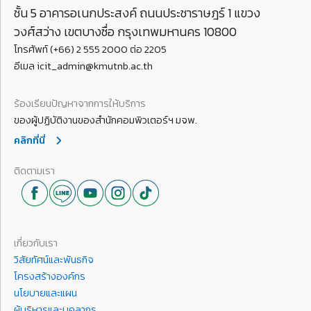
ชั้น 5 อาคารอเนกประสงค์ ถนนประชาราษฎร์ 1 แขวง
วงศ์สว่าง เขตบางซื่อ กรุงเทพมหานคร 10800
โทรศัพท์ (+66) 2 555 2000 ต่อ 2205
อีเมล icit_admin@kmutnb.ac.th
ร้องเรียนปัญหาจากการให้บริการ
ของผู้ปฏิบัติงานของสำนักคอมพิวเตอร์ฯ มจพ.
คลิกที่นี่
ติดตามเรา
เกี่ยวกับเรา
วิสัยทัศน์และพันธกิจ
โครงสร้างองค์กร
นโยบายและแผน
ผู้บริหารและบุคลากร