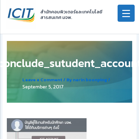
Skip
to
สำนักคอมพิวเตอร์และเทคโนโลยี
สารสนเทศ มจพ.
content
conclude_sutudent_accoun
Leave a Comment
/ By
narin boonping
/
September 5, 2017