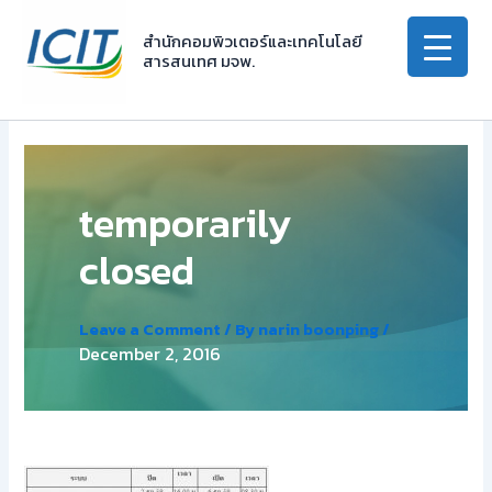
Skip
to
สำนักคอมพิวเตอร์และเทคโนโลยี
สารสนเทศ มจพ.
content
temporarily
closed
Leave a Comment
/ By
narin boonping
/
December 2, 2016