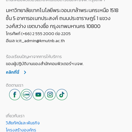
มหาวิทยาลัยเทคโนโลยีพระจอมเกล้าพระนครเหนือ 1518
ชั้น 5 อาคารอเนกประสงค์ ถนนประชาราษฎร์ 1 แขวง
วงศ์สว่าง เขตบางซื่อ กรุงเทพมหานคร 10800
โทรศัพท์ (+66) 2 555 2000 ต่อ 2205
อีเมล icit_admin@kmutnb.ac.th
ร้องเรียนปัญหาจากการให้บริการ
ของผู้ปฏิบัติงานของสำนักคอมพิวเตอร์ฯ มจพ.
คลิกที่นี่
ติดตามเรา
เกี่ยวกับเรา
วิสัยทัศน์และพันธกิจ
โครงสร้างองค์กร