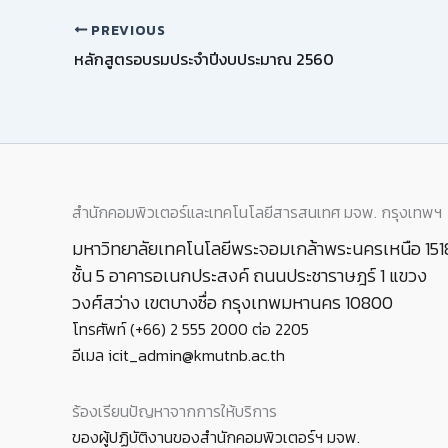
PREVIOUS
หลักสูตรอบรมประจำปีงบประมาณ 2560
สำนักคอมพิวเตอร์และเทคโนโลยีสารสนเทศ มจพ. กรุงเทพฯ
มหาวิทยาลัยเทคโนโลยีพระจอมเกล้าพระนครเหนือ 151
ชั้น 5 อาคารอเนกประสงค์ ถนนประชาราษฎร์ 1 แขวง
วงศ์สว่าง เขตบางซื่อ กรุงเทพมหานคร 10800
โทรศัพท์ (+66) 2 555 2000 ต่อ 2205
อีเมล icit_admin@kmutnb.ac.th
ร้องเรียนปัญหาจากการให้บริการ
ของผู้ปฏิบัติงานของสำนักคอมพิวเตอร์ฯ มจพ.