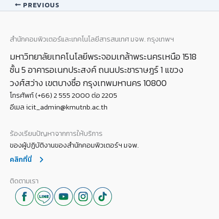
PREVIOUS
สำนักคอมพิวเตอร์และเทคโนโลยีสารสนเทศ มจพ. กรุงเทพฯ
มหาวิทยาลัยเทคโนโลยีพระจอมเกล้าพระนครเหนือ 1518
ชั้น 5 อาคารอเนกประสงค์ ถนนประชาราษฎร์ 1 แขวง
วงศ์สว่าง เขตบางซื่อ กรุงเทพมหานคร 10800
โทรศัพท์ (+66) 2 555 2000 ต่อ 2205
อีเมล icit_admin@kmutnb.ac.th
ร้องเรียนปัญหาจากการให้บริการ
ของผู้ปฏิบัติงานของสำนักคอมพิวเตอร์ฯ มจพ.
คลิกที่นี่
ติดตามเรา