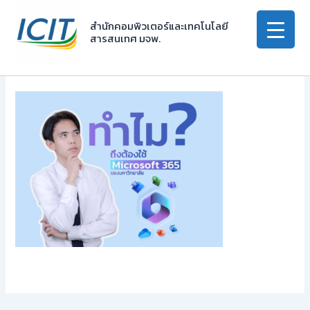
Skip
to
สำนักคอมพิวเตอร์และเทคโนโลยี
สารสนเทศ มจพ.
content