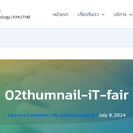
.
หน้าแรก
เกี่ยวกับเรา
บริการ
nology | KMUTNB
02thumnail-iT-fair
Leave a Comment
/ By
narin boonping
/
July 8, 2024