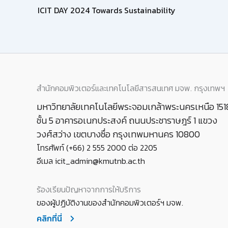
ICIT DAY 2024 Towards Sustainability
สำนักคอมพิวเตอร์และเทคโนโลยีสารสนเทศ มจพ. กรุงเทพฯ
มหาวิทยาลัยเทคโนโลยีพระจอมเกล้าพระนครเหนือ 151
ชั้น 5 อาคารอเนกประสงค์ ถนนประชาราษฎร์ 1 แขวง
วงศ์สว่าง เขตบางซื่อ กรุงเทพมหานคร 10800
โทรศัพท์ (+66) 2 555 2000 ต่อ 2205
อีเมล icit_admin@kmutnb.ac.th
ร้องเรียนปัญหาจากการให้บริการ
ของผู้ปฏิบัติงานของสำนักคอมพิวเตอร์ฯ มจพ.
คลิกที่นี่