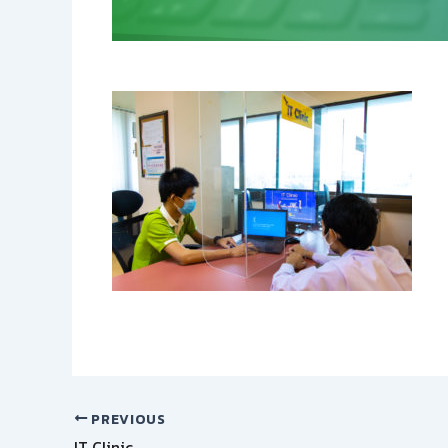
PREVIOUS
IT Clinic