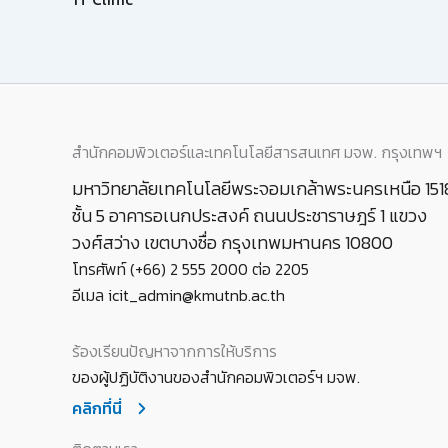
สำนักคอมพิวเตอร์และเทคโนโลยีสารสนเทศ มจพ. กรุงเทพฯ
มหาวิทยาลัยเทคโนโลยีพระจอมเกล้าพระนครเหนือ 151
ชั้น 5 อาคารอเนกประสงค์ ถนนประชาราษฎร์ 1 แขวง
วงศ์สว่าง เขตบางซื่อ กรุงเทพมหานคร 10800
โทรศัพท์ (+66) 2 555 2000 ต่อ 2205
อีเมล icit_admin@kmutnb.ac.th
ร้องเรียนปัญหาจากการให้บริการ
ของผู้ปฏิบัติงานของสำนักคอมพิวเตอร์ฯ มจพ.
คลิกที่นี่