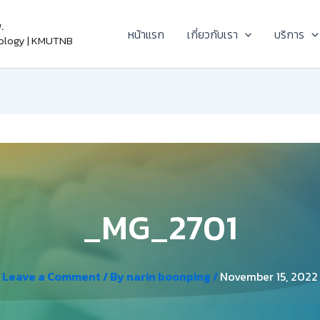
.
หน้าแรก
เกี่ยวกับเรา
บริการ
nology | KMUTNB
_MG_2701
Leave a Comment
/ By
narin boonping
/
November 15, 2022