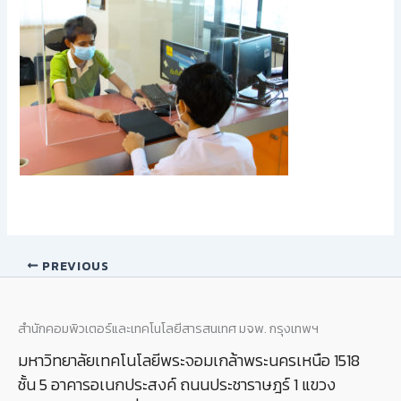
PREVIOUS
สำนักคอมพิวเตอร์และเทคโนโลยีสารสนเทศ มจพ. กรุงเทพฯ
มหาวิทยาลัยเทคโนโลยีพระจอมเกล้าพระนครเหนือ 1518
ชั้น 5 อาคารอเนกประสงค์ ถนนประชาราษฎร์ 1 แขวง