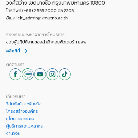
วงศ์สว่าง เขตบางซื่อ กรุงเทพมหานคร 10800
โทรศัพท์ (+66) 2 555 2000 ต่อ 2205
อีเมล icit_admin@kmutnb.ac.th
ร้องเรียนปัญหาจากการให้บริการ
ของผู้ปฏิบัติงานของสำนักคอมพิวเตอร์ฯ มจพ.
คลิกที่นี่
ติดตามเรา
เกี่ยวกับเรา
วิสัยทัศน์และพันธกิจ
โครงสร้างองค์กร
นโยบายและแผน
ผู้บริหารและบุคลากร
งานวิจัย