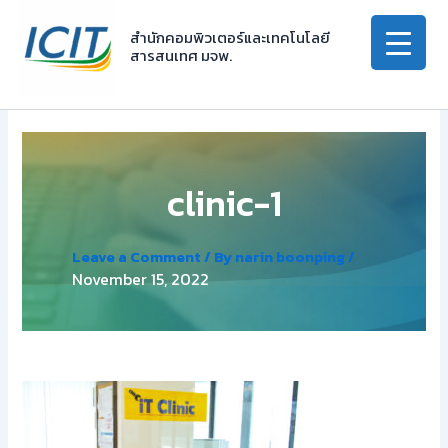
Skip
to
สำนักคอมพิวเตอร์และเทคโนโลยี
สารสนเทศ มจพ.
content
clinic-1
Leave a Comment
/ By
narin boonping
/
November 15, 2022