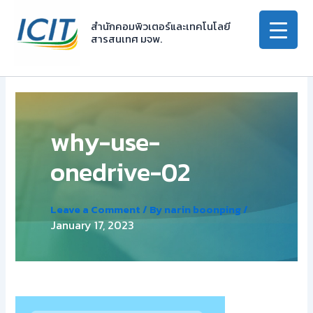
Skip
to
สำนักคอมพิวเตอร์และเทคโนโลยี
สารสนเทศ มจพ.
content
why-use-
onedrive-02
Leave a Comment
/ By
narin boonping
/
January 17, 2023