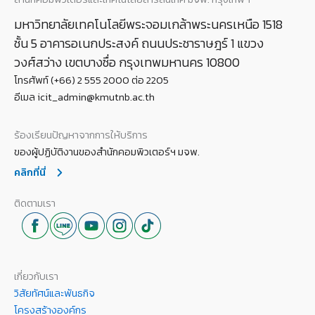
มหาวิทยาลัยเทคโนโลยีพระจอมเกล้าพระนครเหนือ 1518
ชั้น 5 อาคารอเนกประสงค์ ถนนประชาราษฎร์ 1 แขวง
วงศ์สว่าง เขตบางซื่อ กรุงเทพมหานคร 10800
โทรศัพท์ (+66) 2 555 2000 ต่อ 2205
อีเมล icit_admin@kmutnb.ac.th
ร้องเรียนปัญหาจากการให้บริการ
ของผู้ปฏิบัติงานของสำนักคอมพิวเตอร์ฯ มจพ.
คลิกที่นี่
ติดตามเรา
เกี่ยวกับเรา
วิสัยทัศน์และพันธกิจ
โครงสร้างองค์กร