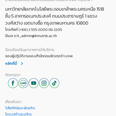
มหาวิทยาลัยเทคโนโลยีพระจอมเกล้าพระนครเหนือ 1518
ชั้น 5 อาคารอเนกประสงค์ ถนนประชาราษฎร์ 1 แขวง
วงศ์สว่าง เขตบางซื่อ กรุงเทพมหานคร 10800
โทรศัพท์ (+66) 2 555 2000 ต่อ 2205
อีเมล icit_admin@kmutnb.ac.th
ร้องเรียนปัญหาจากการให้บริการ
ของผู้ปฏิบัติงานของสำนักคอมพิวเตอร์ฯ มจพ.
คลิกที่นี่
ติดตามเรา
เกี่ยวกับเรา
วิสัยทัศน์และพันธกิจ
โครงสร้างองค์กร