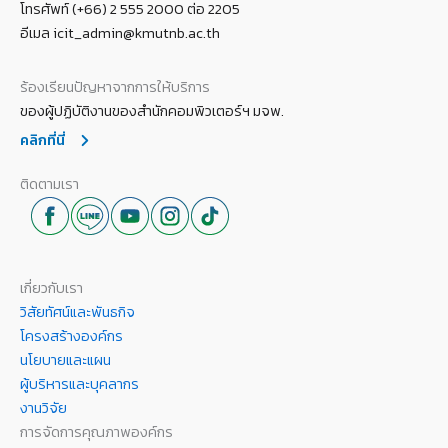
โทรศัพท์ (+66) 2 555 2000 ต่อ 2205
อีเมล icit_admin@kmutnb.ac.th
ร้องเรียนปัญหาจากการให้บริการ
ของผู้ปฏิบัติงานของสำนักคอมพิวเตอร์ฯ มจพ.
คลิกที่นี่
ติดตามเรา
เกี่ยวกับเรา
วิสัยทัศน์และพันธกิจ
โครงสร้างองค์กร
นโยบายและแผน
ผู้บริหารและบุคลากร
งานวิจัย
การจัดการคุณภาพองค์กร