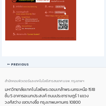
PREVIOUS
สำนักคอมพิวเตอร์และเทคโนโลยีสารสนเทศ มจพ. กรุงเทพฯ
มหาวิทยาลัยเทคโนโลยีพระจอมเกล้าพระนครเหนือ 1518
ชั้น 5 อาคารอเนกประสงค์ ถนนประชาราษฎร์ 1 แขวง
วงศ์สว่าง เขตบางซื่อ กรุงเทพมหานคร 10800