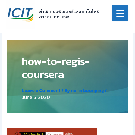
Skip
to
สำนักคอมพิวเตอร์และเทคโนโลยี
สารสนเทศ มจพ.
content
how-to-regis-
coursera
Leave a Comment
/ By
narin boonping
/
June 5, 2020