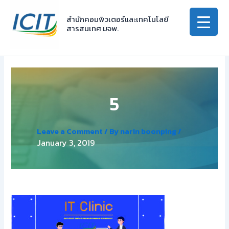
Skip
to
สำนักคอมพิวเตอร์และเทคโนโลยี
สารสนเทศ มจพ.
content
5
Leave a Comment
/ By
narin boonping
/
January 3, 2019