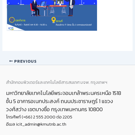
PREVIOUS
สำนักคอมพิวเตอร์และเทคโนโลยีสารสนเทศ มจพ. กรุงเทพฯ
มหาวิทยาลัยเทคโนโลยีพระจอมเกล้าพระนครเหนือ 1518
ชั้น 5 อาคารอเนกประสงค์ ถนนประชาราษฎร์ 1 แขวง
วงศ์สว่าง เขตบางซื่อ กรุงเทพมหานคร 10800
โทรศัพท์ (+66) 2 555 2000 ต่อ 2205
อีเมล icit_admin@kmutnb.ac.th