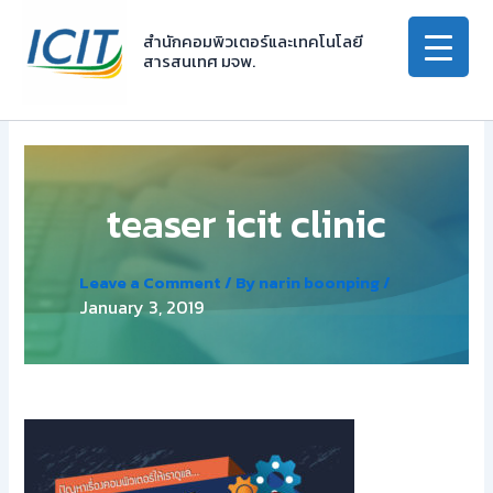
Skip
to
สำนักคอมพิวเตอร์และเทคโนโลยี
สารสนเทศ มจพ.
content
teaser icit clinic
Leave a Comment
/ By
narin boonping
/
January 3, 2019