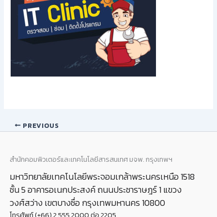
PREVIOUS
สำนักคอมพิวเตอร์และเทคโนโลยีสารสนเทศ มจพ. กรุงเทพฯ
มหาวิทยาลัยเทคโนโลยีพระจอมเกล้าพระนครเหนือ 1518
ชั้น 5 อาคารอเนกประสงค์ ถนนประชาราษฎร์ 1 แขวง
วงศ์สว่าง เขตบางซื่อ กรุงเทพมหานคร 10800
โทรศัพท์ (+66) 2 555 2000 ต่อ 2205