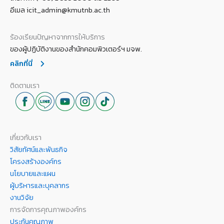
อีเมล icit_admin@kmutnb.ac.th
ร้องเรียนปัญหาจากการให้บริการ
ของผู้ปฏิบัติงานของสำนักคอมพิวเตอร์ฯ มจพ.
คลิกที่นี่
ติดตามเรา
เกี่ยวกับเรา
วิสัยทัศน์และพันธกิจ
โครงสร้างองค์กร
นโยบายและแผน
ผู้บริหารและบุคลากร
งานวิจัย
การจัดการคุณภาพองค์กร
ประกันคุณภาพ