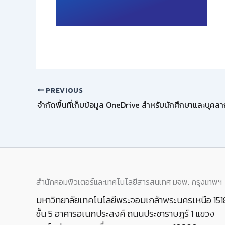
PREVIOUS
สำนักคอมพิวเตอร์และเทคโนโลยีสารสนเทศ มจพ. กรุงเทพฯ
มหาวิทยาลัยเทคโนโลยีพระจอมเกล้าพระนครเหนือ 151
ชั้น 5 อาคารอเนกประสงค์ ถนนประชาราษฎร์ 1 แขวง