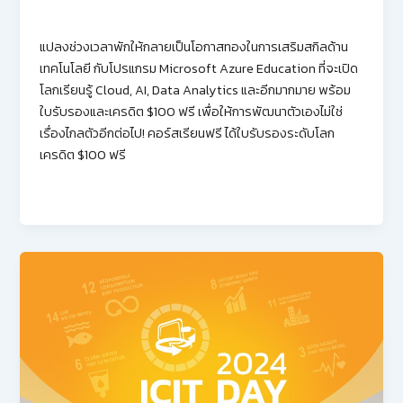
แปลงช่วงเวลาพักให้กลายเป็นโอกาสทองในการเสริมสกิลด้าน
เทคโนโลยี กับโปรแกรม Microsoft Azure Education ที่จะเปิด
โลกเรียนรู้ Cloud, AI, Data Analytics และอีกมากมาย พร้อม
ใบรับรองและเครดิต $100 ฟรี เพื่อให้การพัฒนาตัวเองไม่ใช่
เรื่องไกลตัวอีกต่อไป! คอร์สเรียนฟรี ได้ใบรับรองระดับโลก
เครดิต $100 ฟรี