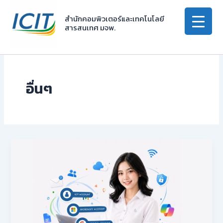
Skip
to
สำนักคอมพิวเตอร์และเทคโนโลยี
สารสนเทศ มจพ.
content
อื่นๆ