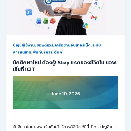
,
,
,
บัญชีผู้ใช้งาน
ซอฟต์แวร์
เครือข่ายอินเทอร์เน็ต
ระบบ
,
,
สารสนเทศ
พื้นที่บริการ
อื่นๆ
นักศึกษาใหม่ ต้องรู้! Step แรกของชีวิตใน มจพ.
เริ่มที่ ICIT
June 10, 2026
นักศึกษาใหม่ มจพ. เริ่มต้นใช้บริการดิจิทัลได้ที่นี่ เปิด 3 บัญชี ICIT