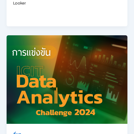
Looker