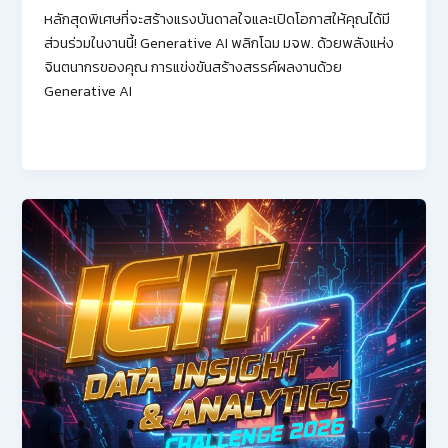
หลักสุดพิเศษที่จะสร้างแรงบันดาลใจและเปิดโอกาสให้คุณได้มี
ส่วนร่วมในงานนี้! Generative AI พลิกโฉม มจพ. ด้วยพลังแห่ง
จินตนากรของคุณ การแข่งขันสร้างสรรค์ผลงานด้วย
Generative AI