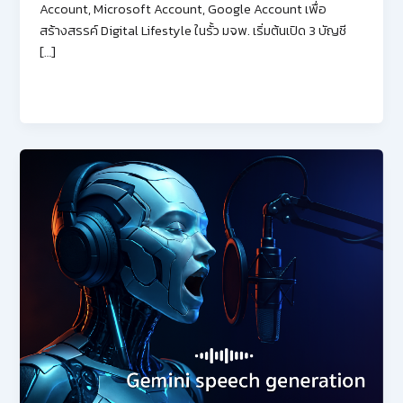
Account, Microsoft Account, Google Account เพื่อ
สร้างสรรค์ Digital Lifestyle ในรั้ว มจพ. เริ่มต้นเปิด 3 บัญชี
[…]