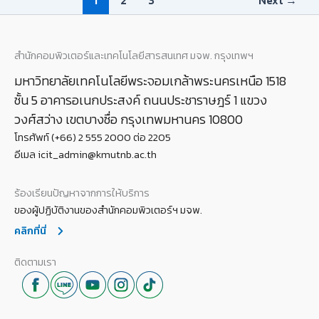
1
2
3
Next
→
สำนักคอมพิวเตอร์และเทคโนโลยีสารสนเทศ มจพ. กรุงเทพฯ
มหาวิทยาลัยเทคโนโลยีพระจอมเกล้าพระนครเหนือ 1518
ชั้น 5 อาคารอเนกประสงค์ ถนนประชาราษฎร์ 1 แขวง
วงศ์สว่าง เขตบางซื่อ กรุงเทพมหานคร 10800
โทรศัพท์ (+66) 2 555 2000 ต่อ 2205
อีเมล icit_admin@kmutnb.ac.th
ร้องเรียนปัญหาจากการให้บริการ
ของผู้ปฏิบัติงานของสำนักคอมพิวเตอร์ฯ มจพ.
คลิกที่นี่
ติดตามเรา