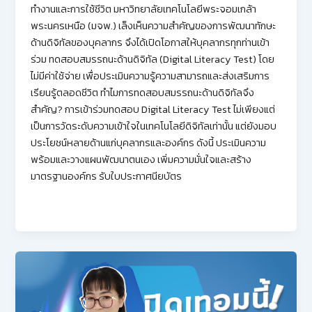
ทำงานและการใช้ชีวิต มหาวิทยาลัยเทคโนโลยีพระจอมเกล้า
พระนครเหนือ (มจพ.) เล็งเห็นความสำคัญของการพัฒนาทักษะ
ด้านดิจิทัลของบุคลากร จึงได้เปิดโอกาสให้บุคลากรทุกท่านเข้า
ร่วม ทดสอบสมรรถนะด้านดิจิทัล (Digital Literacy Test) โดย
ไม่มีค่าใช้จ่าย เพื่อประเมินความรู้ความสามารถและส่งเสริมการ
เรียนรู้ตลอดชีวิต ทำไมการทดสอบสมรรถนะด้านดิจิทัลจึง
สำคัญ? การเข้าร่วมทดสอบ Digital Literacy Test ไม่เพียงแต่
เป็นการวัดระดับความเข้าใจในเทคโนโลยีดิจิทัลเท่านั้น แต่ยังมอบ
ประโยชน์หลายด้านแก่บุคลากรและองค์กร ดังนี้ ประเมินความ
พร้อมและวางแผนพัฒนาตนเอง เพิ่มความมั่นใจและสร้าง
มาตรฐานองค์กร รับใบประกาศนียบัตร