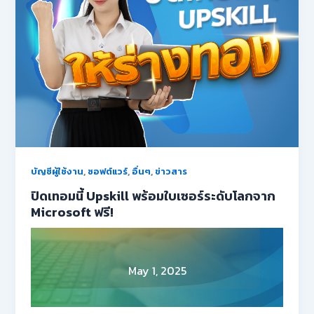
,
,
,
บัญชีผู้ใช้งาน
ซอฟต์แวร์
อื่นๆ
ข่าวสาร
ปิดเทอมนี้ Upskill พร้อมใบเซอร์ระดับโลกจาก
Microsoft ฟรี!
May 1, 2025