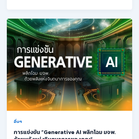
อื่นๆ
การแข่งขัน “Generative AI พลิกโฉม มจพ.